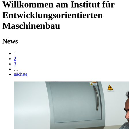
Willkommen am Institut für
Entwicklungsorientierten
Maschinenbau
News
1
2
3
…
nächste