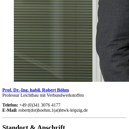
Prof. Dr.-Ing. habil. Robert Böhm
Professur Leichtbau mit Verbundwerkstoffen
Telefon:
+49 (0)341 3076 4177
E-Mail:
robert(dot)boehm.1(at)htwk-leipzig.de
Standort & Anschrift