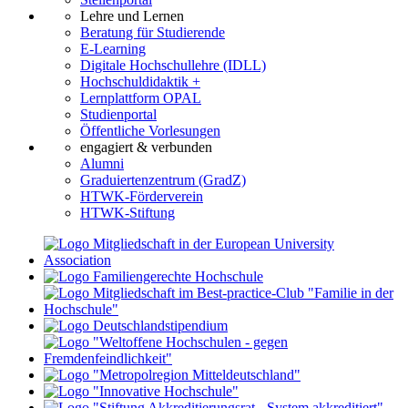
Lehre und Lernen
Beratung für Studierende
E-Learning
Digitale Hochschullehre (IDLL)
Hochschuldidaktik +
Lernplattform OPAL
Studienportal
Öffentliche Vorlesungen
engagiert & verbunden
Alumni
Graduiertenzentrum (GradZ)
HTWK-Förderverein
HTWK-Stiftung