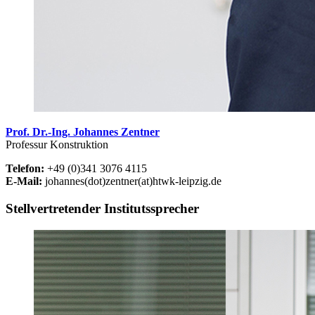
Prof. Dr.-Ing. Johannes Zentner
Professur Konstruktion
Telefon:
+49 (0)341 3076 4115
E-Mail:
johannes(dot)zentner(at)htwk-leipzig.de
Stellvertretender Institutssprecher