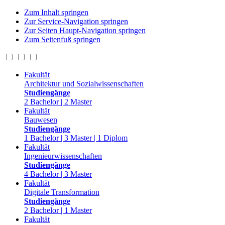
Zum Inhalt springen
Zur Service-Navigation springen
Zur Seiten Haupt-Navigation springen
Zum Seitenfuß springen
Fakultät
Architektur und Sozialwissenschaften
Studiengänge
2 Bachelor | 2 Master
Fakultät
Bauwesen
Studiengänge
1 Bachelor | 3 Master | 1 Diplom
Fakultät
Ingenieurwissenschaften
Studiengänge
4 Bachelor | 3 Master
Fakultät
Digitale Transformation
Studiengänge
2 Bachelor | 1 Master
Fakultät