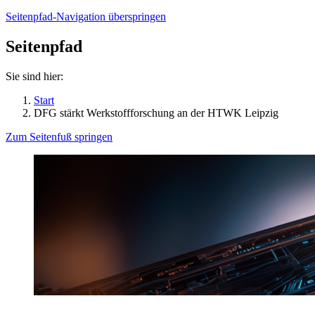
Seitenpfad-Navigation überspringen
Seitenpfad
Sie sind hier:
Start
DFG stärkt Werkstoffforschung an der HTWK Leipzig
Zum Seitenfuß springen