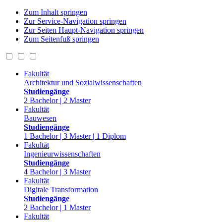
Zum Inhalt springen
Zur Service-Navigation springen
Zur Seiten Haupt-Navigation springen
Zum Seitenfuß springen
Fakultät
Architektur und Sozialwissenschaften
Studiengänge
2 Bachelor | 2 Master
Fakultät
Bauwesen
Studiengänge
1 Bachelor | 3 Master | 1 Diplom
Fakultät
Ingenieurwissenschaften
Studiengänge
4 Bachelor | 3 Master
Fakultät
Digitale Transformation
Studiengänge
2 Bachelor | 1 Master
Fakultät