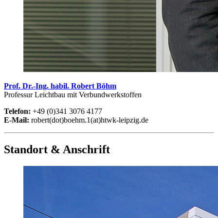
Prof. Dr.-Ing. habil. Robert Böhm
Professur Leichtbau mit Verbundwerkstoffen
Telefon:
+49 (0)341 3076 4177
E-Mail:
robert(dot)boehm.1(at)htwk-leipzig.de
Standort & Anschrift