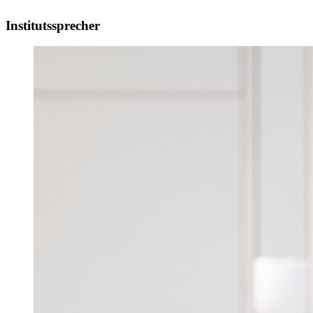
Institutssprecher