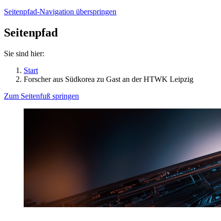
Seitenpfad-Navigation überspringen
Seitenpfad
Sie sind hier:
Start
Forscher aus Südkorea zu Gast an der HTWK Leipzig
Zum Seitenfuß springen