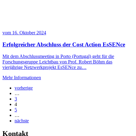
vom
16. Oktober 2024
Erfolgreicher Abschluss der Cost Action EsSENce
Mit dem Abschlussmeeting in Porto (Portugal) geht für die
Forschungsgruppe Leichtbau von Prof. Robert Böhm das
vierjährige Netzwerkprojekt EsSENce zu…
Mehr Informationen
vorherige
…
3
4
5
…
nächste
Kontakt