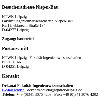
Besucheradresse Nieper-Bau
HTWK Leipzig
Fakultät Ingenieurwissenschaften Nieper-Bau
Karl-Liebknecht-Straße 134
D-04277 Leipzig
Zugang:
barrierefrei
Postanschrift
HTWK Leipzig | Fakultät Ingenieurwissenschaften
PF 30 11 66
D-04251 Leipzig
Kontakt
Dekanat Fakultät Ingenieurwissenschaften
E-Mail senden
| dekanat(dot)fing(at)htwk-leipzig.de
Telefon:
+49 (0)341 3076 4203 |
Fax:
+49 (0)341 3076 4202