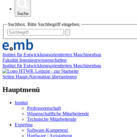
Suche
Suchbox. Bitte Suchbegriff eingeben.
Institut für Entwicklungsorientierten Maschinenbau
Fakultät Ingenieurwissenschaften
Institut für Entwicklungsorientierten Maschinenbau
Seiten Haupt-Navigation überspringen
Hauptmenü
Institut
Professorenschaft
Wissenschaftliche Mitarbeitende
Technische Mitarbeitende
Expertise
Software-Kompetenz
Hardware | Ausstattung