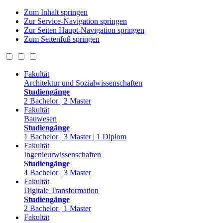
Zum Inhalt springen
Zur Service-Navigation springen
Zur Seiten Haupt-Navigation springen
Zum Seitenfuß springen
Fakultät
Architektur und Sozialwissenschaften
Studiengänge
2 Bachelor | 2 Master
Fakultät
Bauwesen
Studiengänge
1 Bachelor | 3 Master | 1 Diplom
Fakultät
Ingenieurwissenschaften
Studiengänge
4 Bachelor | 3 Master
Fakultät
Digitale Transformation
Studiengänge
2 Bachelor | 1 Master
Fakultät