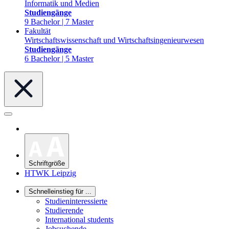
Informatik und Medien
Studiengänge
9 Bachelor | 7 Master
Fakultät
Wirtschaftswissenschaft und Wirtschaftsingenieurwesen
Studiengänge
6 Bachelor | 5 Master
Schriftgröße
HTWK Leipzig
Schnelleinstieg für ...
Studieninteressierte
Studierende
International students
Jobsuchende