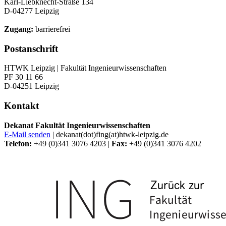
Karl-Liebknecht-Straße 134
D-04277 Leipzig
Zugang:
barrierefrei
Postanschrift
HTWK Leipzig | Fakultät Ingenieurwissenschaften
PF 30 11 66
D-04251 Leipzig
Kontakt
Dekanat Fakultät Ingenieurwissenschaften
E-Mail senden
| dekanat(dot)fing(at)htwk-leipzig.de
Telefon:
+49 (0)341 3076 4203 |
Fax:
+49 (0)341 3076 4202