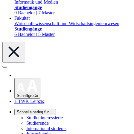
Informatik und Medien
Studiengänge
9 Bachelor | 7 Master
Fakultät
Wirtschaftswissenschaft und Wirtschaftsingenieurwesen
Studiengänge
6 Bachelor | 5 Master
Schriftgröße
HTWK Leipzig
Schnelleinstieg für ...
Studieninteressierte
Studierende
International students
Jobsuchende