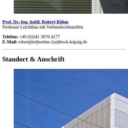
Prof. Dr.-Ing. habil. Robert Böhm
Professur Leichtbau mit Verbundwerkstoffen
Telefon:
+49 (0)341 3076 4177
E-Mail:
robert(dot)boehm.1(at)htwk-leipzig.de
Standort & Anschrift