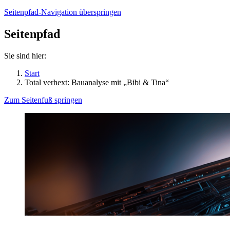
Seitenpfad-Navigation überspringen
Seitenpfad
Sie sind hier:
Start
Total verhext: Bauanalyse mit „Bibi & Tina“
Zum Seitenfuß springen