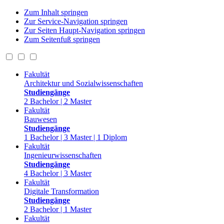
Zum Inhalt springen
Zur Service-Navigation springen
Zur Seiten Haupt-Navigation springen
Zum Seitenfuß springen
Fakultät
Architektur und Sozialwissenschaften
Studiengänge
2 Bachelor | 2 Master
Fakultät
Bauwesen
Studiengänge
1 Bachelor | 3 Master | 1 Diplom
Fakultät
Ingenieurwissenschaften
Studiengänge
4 Bachelor | 3 Master
Fakultät
Digitale Transformation
Studiengänge
2 Bachelor | 1 Master
Fakultät