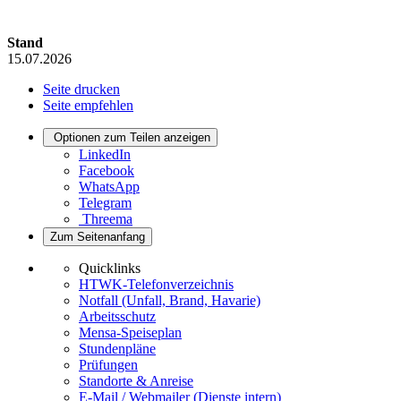
Stand
15.07.2026
Seite drucken
Seite empfehlen
Optionen zum Teilen anzeigen
LinkedIn
Facebook
WhatsApp
Telegram
Threema
Zum Seitenanfang
Quicklinks
HTWK-Telefonverzeichnis
Notfall (Unfall, Brand, Havarie)
Arbeitsschutz
Mensa-Speiseplan
Stundenpläne
Prüfungen
Standorte & Anreise
E-Mail / Webmailer (Dienste intern)