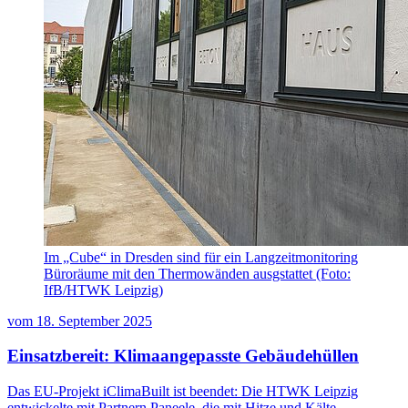
Im „Cube“ in Dresden sind für ein Langzeitmonitoring
Büroräume mit den Thermowänden ausgstattet (Foto:
IfB/HTWK Leipzig)
vom
18. September 2025
Einsatzbereit: Klimaangepasste Gebäudehüllen
Das EU-Projekt iClimaBuilt ist beendet: Die HTWK Leipzig
entwickelte mit Partnern Paneele, die mit Hitze und Kälte