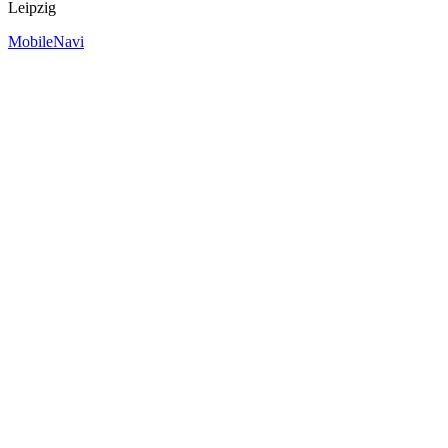
Leipzig
MobileNavi