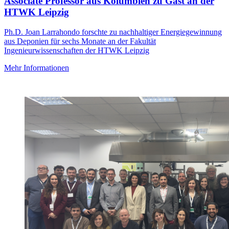
Associate Professor aus Kolumbien zu Gast an der
HTWK Leipzig
Ph.D. Joan Larrahondo forschte zu nachhaltiger Energiegewinnung
aus Deponien für sechs Monate an der Fakultät
Ingenieurwissenschaften der HTWK Leipzig
Mehr Informationen