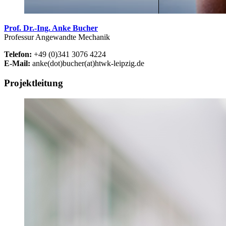
Prof. Dr.-Ing. Anke Bucher
Professur Angewandte Mechanik
Telefon:
+49 (0)341 3076 4224
E-Mail:
anke(dot)bucher(at)htwk-leipzig.de
Projektleitung