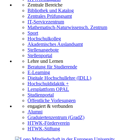
Zentrale Bereiche
Bibliothek und Katalog
Zentrales Prüfungsamt
IT-Servicezentrum
Mathematisch-Naturwissensch. Zentrum
Sport
Hochschulkolleg
Akademisches Auslandsamt
Stellenangebote
Stellenportal
Lehre und Lernen
Beratung für Studierende
E-Learning
Digitale Hochschullehre (IDLL)
Hochschuldidaktik +
Lernplattform OPAL
Studienportal
Öffentliche Vorlesungen
engagiert & verbunden
Alumni
Graduiertenzentrum (GradZ)
HTWK-Förderverein
HTWK-Stiftung