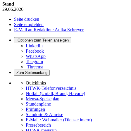
Stand
29.06.2026
Seite drucken
Seite empfehlen
E-Mail an Redaktion: Anika Schreyer
Optionen zum Teilen anzeigen
LinkedIn
Facebook
WhatsApp
Telegram
Threema
Zum Seitenanfang
Quicklinks
HTWK-Telefonverzeichnis
Notfall (Unfall, Brand, Havarie)
Mensa-Speiseplan
Stundenpläne
Prüfungen
Standorte & Anreise
E-Mail / Webmailer (Dienste intern)
Pressebereich
HTWK.magazin