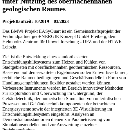
unter Nutzung des oberflächennahen
geologischen Raumes
Projektlaufzeit: 10/2019 – 03/2023
Das BMWi-Projekt EASyQuart ist ein Gemeinschaftsprojekt der
Verbundpartner geoENERGIE Konzept GmbH Freiberg, dem
Helmholtz Zentrum für Umweltforschung - UFZ und der HTWK
Leipzig.
Ziel ist die Entwicklung eines standortbasierten
Entscheidungshilfesystems zum Heizen und Kühlen von
Stadtgebieten mit oberflächennahen geothermischen Ressourcen.
Basierend auf den erwarteten Ergebnissen sollen Entwurfsverfahren,
rechtliche Rahmenbedingungen und Geschäftsmodelle in Form von
Handlungsempfehlungen flexibler gestaltet werden können.
Verbesserte Instrumente werden im Bereich innovativer Methoden
zur Exploration und Überwachung im Untergrund, der
Gebäudetechnik, der numerischen Simulation von unterirdischen
Prozessen und Gebäudetechnikkomponenten der betrachteten
Energiesysteme sowie der integrierten 3D-Visualisierung im
Entscheidungshilfesystem eingeführt. Analysen an
Demonstrationsstandorten dienen zur Parametrisierung von
Simulationsmodellen und zur Auswertung einzelner
Projektergebnisse.