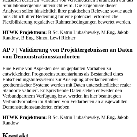
Simulationsergebnis untersucht wird. Die Ergebnisse dieser
Analysen sollen hinsichtlich ihrer praktischen Relevanz sowie auch
hinsichtlich ihrer Bedeutung für eine potenziell erforderliche
Flexibilisierung regulativer Rahmenbedingungen bewertet werden.
HTWK-Projektteam:
B.Sc. Katrin Lubashevsky, M.Eng. Jakob
Randow, B.Eng. Simon Lewi Richter
AP 7 | Validierung von Projektergebnissen an Daten
von Demonstrationsstandorten
Eine Reihe von Aspekten des im geplanten Vorhaben zu
entwickelnden Prognoseinstrumentariums als Bestandteil eines
Entscheidungshilfesystems zur Auslegung oberflächennaher
geothermischer Systeme werden mit Daten unterschiedlicher realer
Standorte validiert. Entsprechende Daten stehen entweder den
Verbundpartnern Verfügung bzw. werden im hier beantragten
Verbundvorhaben im Rahmen von Feldarbeiten an ausgewählten
Demonstrationsstandorten erhoben.
HTWK-Projektteam:
B.Sc. Katrin Lubashevsky, M.Eng. Jakob
Randow
Kontakt