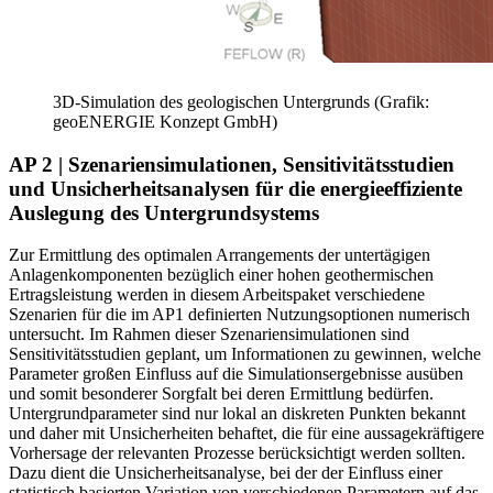
3D-Simulation des geologischen Untergrunds (Grafik:
geoENERGIE Konzept GmbH)
AP 2 | Szenariensimulationen, Sensitivitätsstudien
und Unsicherheitsanalysen für die energieeffiziente
Auslegung des Untergrundsystems
Zur Ermittlung des optimalen Arrangements der untertägigen
Anlagenkomponenten bezüglich einer hohen geothermischen
Ertragsleistung werden in diesem Arbeitspaket verschiedene
Szenarien für die im AP1 definierten Nutzungsoptionen numerisch
untersucht. Im Rahmen dieser Szenariensimulationen sind
Sensitivitätsstudien geplant, um Informationen zu gewinnen, welche
Parameter großen Einfluss auf die Simulationsergebnisse ausüben
und somit besonderer Sorgfalt bei deren Ermittlung bedürfen.
Untergrundparameter sind nur lokal an diskreten Punkten bekannt
und daher mit Unsicherheiten behaftet, die für eine aussagekräftigere
Vorhersage der relevanten Prozesse berücksichtigt werden sollten.
Dazu dient die Unsicherheitsanalyse, bei der der Einfluss einer
statistisch basierten Variation von verschiedenen Parametern auf das