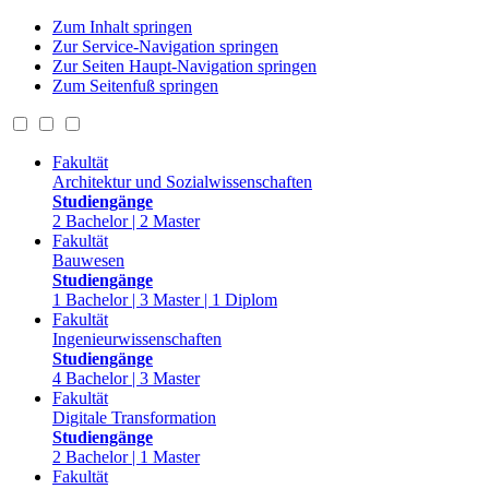
Zum Inhalt springen
Zur Service-Navigation springen
Zur Seiten Haupt-Navigation springen
Zum Seitenfuß springen
Fakultät
Architektur und Sozialwissenschaften
Studiengänge
2 Bachelor | 2 Master
Fakultät
Bauwesen
Studiengänge
1 Bachelor | 3 Master | 1 Diplom
Fakultät
Ingenieurwissenschaften
Studiengänge
4 Bachelor | 3 Master
Fakultät
Digitale Transformation
Studiengänge
2 Bachelor | 1 Master
Fakultät