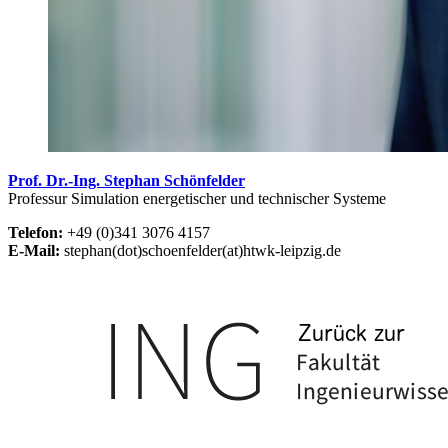
Prof. Dr.-Ing. Stephan Schönfelder
Professur Simulation energetischer und technischer Systeme
Telefon:
+49 (0)341 3076 4157
E-Mail:
stephan(dot)schoenfelder(at)htwk-leipzig.de