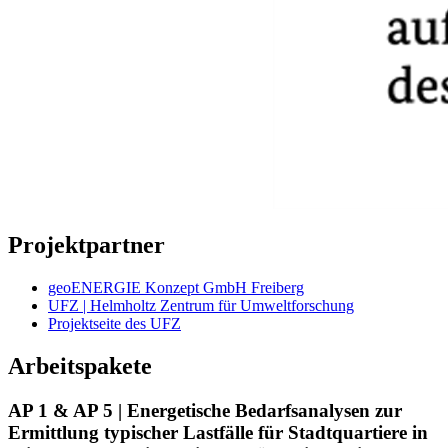
Projektpartner
geoENERGIE Konzept GmbH Freiberg
UFZ | Helmholtz Zentrum für Umweltforschung
Projektseite des UFZ
Arbeitspakete
AP 1 & AP 5 | Energetische Bedarfsanalysen zur
Ermittlung typischer Lastfälle für Stadtquartiere in