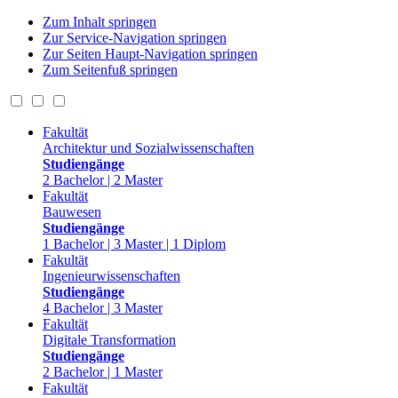
Zum Inhalt springen
Zur Service-Navigation springen
Zur Seiten Haupt-Navigation springen
Zum Seitenfuß springen
Fakultät
Architektur und Sozialwissenschaften
Studiengänge
2 Bachelor | 2 Master
Fakultät
Bauwesen
Studiengänge
1 Bachelor | 3 Master | 1 Diplom
Fakultät
Ingenieurwissenschaften
Studiengänge
4 Bachelor | 3 Master
Fakultät
Digitale Transformation
Studiengänge
2 Bachelor | 1 Master
Fakultät