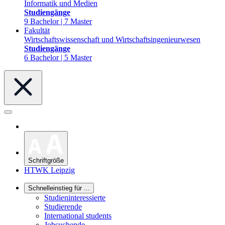
Informatik und Medien
Studiengänge
9 Bachelor | 7 Master
Fakultät
Wirtschaftswissenschaft und Wirtschaftsingenieurwesen
Studiengänge
6 Bachelor | 5 Master
Schriftgröße
HTWK Leipzig
Schnelleinstieg für ...
Studieninteressierte
Studierende
International students
Jobsuchende