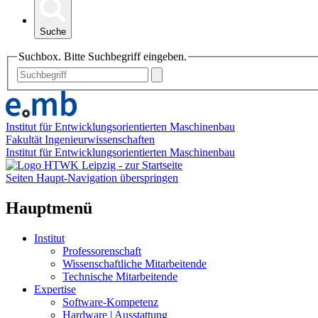
Suche
Suchbox. Bitte Suchbegriff eingeben.
Institut für Entwicklungsorientierten Maschinenbau
Fakultät Ingenieurwissenschaften
Institut für Entwicklungsorientierten Maschinenbau
Seiten Haupt-Navigation überspringen
Hauptmenü
Institut
Professorenschaft
Wissenschaftliche Mitarbeitende
Technische Mitarbeitende
Expertise
Software-Kompetenz
Hardware | Ausstattung