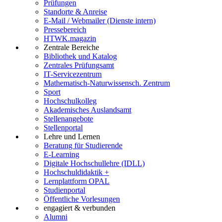
Prüfungen
Standorte & Anreise
E-Mail / Webmailer (Dienste intern)
Pressebereich
HTWK.magazin
Zentrale Bereiche
Bibliothek und Katalog
Zentrales Prüfungsamt
IT-Servicezentrum
Mathematisch-Naturwissensch. Zentrum
Sport
Hochschulkolleg
Akademisches Auslandsamt
Stellenangebote
Stellenportal
Lehre und Lernen
Beratung für Studierende
E-Learning
Digitale Hochschullehre (IDLL)
Hochschuldidaktik +
Lernplattform OPAL
Studienportal
Öffentliche Vorlesungen
engagiert & verbunden
Alumni