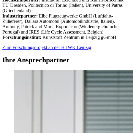
TU Dresden, Politecnico di Torino (Italien), University of Patras
(Griechenland)
Industriepartner:
Elbe Flugzeugwerke GmbH (Luftfahrt-
Zulieferer), Dallara Automobil (Automobilindustrie, Italien),
Anthony, Patrick and Murta Exportacao (Windenergiebranche,
Portugal) und IRES (Life Cycle Assessment, Belgien)
Forschungsinstitut:
Kunststoff-Zentrum in Leipzig gGmbH
Zum Forschungsprojekt an der HTWK Leipzig
Ihre Ansprechpartner