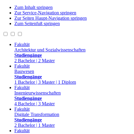
Zum Inhalt springen
Zur Service-Navigation springen
Zur Seiten Haupt-Navigation springen
Zum Seitenfuß springen
Fakultät
Architektur und Sozialwissenschaften
Studiengänge
2 Bachelor | 2 Master
Fakultät
Bauwesen
Studiengänge
1 Bachelor | 3 Master | 1 Diplom
Fakultät
Ingenieurwissenschaften
Studiengänge
4 Bachelor | 3 Master
Fakultät
Digitale Transformation
Studiengänge
2 Bachelor | 1 Master
Fakultät