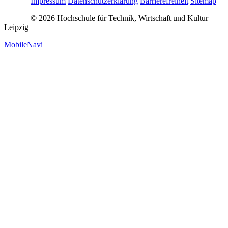
Impressum
Datenschutzerklärung
Barrierefreiheit
Sitemap
© 2026 Hochschule für Technik, Wirtschaft und Kultur
Leipzig
MobileNavi