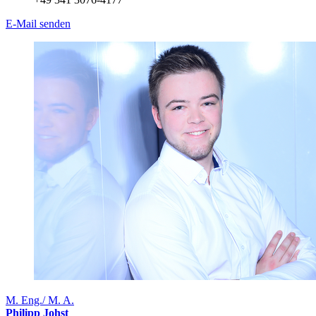
E-Mail senden
M. Eng./ M. A.
Philipp Johst