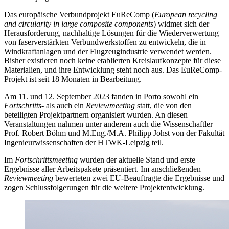
Das europäische Verbundprojekt EuReComp (
European recycling
and circularity in large composite components
) widmet sich der
Herausforderung, nachhaltige Lösungen für die Wiederverwertung
von faserverstärkten Verbundwerkstoffen zu entwickeln, die in
Windkraftanlagen und der Flugzeugindustrie verwendet werden.
Bisher existieren noch keine etablierten Kreislaufkonzepte für diese
Materialien, und ihre Entwicklung steht noch aus. Das EuReComp-
Projekt ist seit 18 Monaten in Bearbeitung.
Am 11. und 12. September 2023 fanden in Porto sowohl ein
Fortschritts-
als auch ein
Reviewmeeting
statt, die von den
beteiligten Projektpartnern organisiert wurden. An diesen
Veranstaltungen nahmen unter anderem auch die Wissenschaftler
Prof. Robert Böhm und M.Eng./M.A. Philipp Johst von der Fakultät
Ingenieurwissenschaften der HTWK-Leipzig teil.
Im
Fortschrittsmeeting
wurden der aktuelle Stand und erste
Ergebnisse aller Arbeitspakete präsentiert. Im anschließenden
Reviewmeeting
bewerteten zwei EU-Beauftragte die Ergebnisse und
zogen Schlussfolgerungen für die weitere Projektentwicklung.