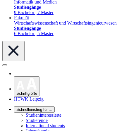
Informatik und Medien
Studiengänge
9 Bachelor | 7 Master
Fakultät
Wirtschaftswissenschaft und Wirtschaftsingenieurwesen
Studiengänge
6 Bachelor | 5 Master
Schriftgröße
HTWK Leipzig
Schnelleinstieg für ...
Studieninteressierte
Studierende
International students
Jobsuchende