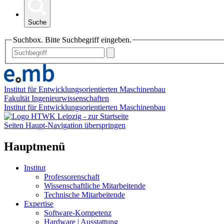
Suche
Suchbox. Bitte Suchbegriff eingeben.
Institut für Entwicklungsorientierten Maschinenbau
Fakultät Ingenieurwissenschaften
Institut für Entwicklungsorientierten Maschinenbau
Seiten Haupt-Navigation überspringen
Hauptmenü
Institut
Professorenschaft
Wissenschaftliche Mitarbeitende
Technische Mitarbeitende
Expertise
Software-Kompetenz
Hardware | Ausstattung