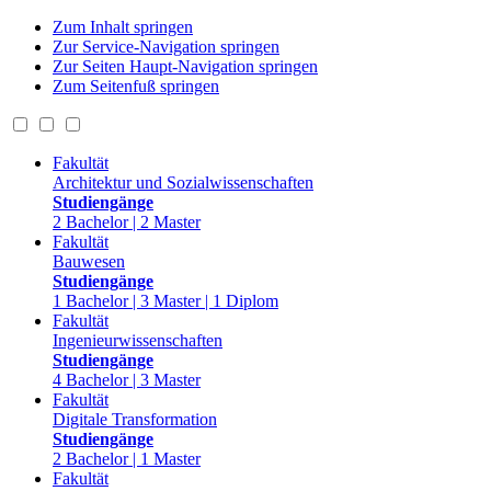
Zum Inhalt springen
Zur Service-Navigation springen
Zur Seiten Haupt-Navigation springen
Zum Seitenfuß springen
Fakultät
Architektur und Sozialwissenschaften
Studiengänge
2 Bachelor | 2 Master
Fakultät
Bauwesen
Studiengänge
1 Bachelor | 3 Master | 1 Diplom
Fakultät
Ingenieurwissenschaften
Studiengänge
4 Bachelor | 3 Master
Fakultät
Digitale Transformation
Studiengänge
2 Bachelor | 1 Master
Fakultät