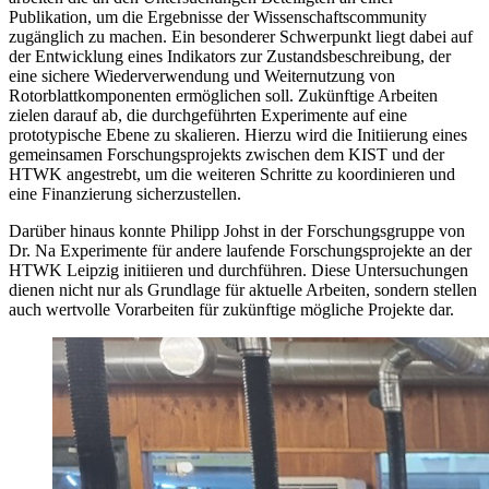
Publikation, um die Ergebnisse der Wissenschaftscommunity
zugänglich zu machen. Ein besonderer Schwerpunkt liegt dabei auf
der Entwicklung eines Indikators zur Zustandsbeschreibung, der
eine sichere Wiederverwendung und Weiternutzung von
Rotorblattkomponenten ermöglichen soll. Zukünftige Arbeiten
zielen darauf ab, die durchgeführten Experimente auf eine
prototypische Ebene zu skalieren. Hierzu wird die Initiierung eines
gemeinsamen Forschungsprojekts zwischen dem KIST und der
HTWK angestrebt, um die weiteren Schritte zu koordinieren und
eine Finanzierung sicherzustellen.
Darüber hinaus konnte Philipp Johst in der Forschungsgruppe von
Dr. Na Experimente für andere laufende Forschungsprojekte an der
HTWK Leipzig initiieren und durchführen. Diese Untersuchungen
dienen nicht nur als Grundlage für aktuelle Arbeiten, sondern stellen
auch wertvolle Vorarbeiten für zukünftige mögliche Projekte dar.