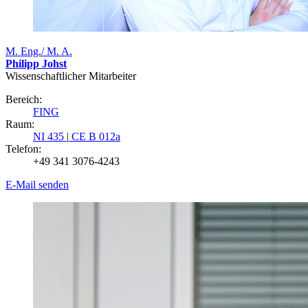
M. Eng./ M. A.
Philipp Johst
Wissenschaftlicher Mitarbeiter
Bereich:
FING
Raum:
NI 435
|
CE B 012a
Telefon:
+49 341 3076-4243
E-Mail senden