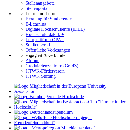
Stellenangebote
Stellenportal
Lehre und Lernen
Beratung für Studierende
E-Learning
Digitale Hochschullehre (IDLL)
Hochschuldidaktik +
Lernplattform OPAL
Studienportal
Öffentliche Vorlesungen
engagiert & verbunden
Alumni
Graduiertenzentrum (GradZ)
HTWK-Förderverein
HTWK-Stiftung