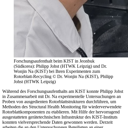
Forschungsaufenthalt beim KIST in Jeonbuk
(Südkorea): Philipp Johst (HTWK Leipzig) und Dr.
Wonjin Na (KIST) bei Ihren Experimenten zum
Rotorblatt-Recycling © Dr. Wonjin Na (KIST), Philipp
Johst (HTWK Leipzig)
Während des Forschungsaufenthalts am KIST konnte Philipp Johst
in Zusammenarbeit mit Dr. Na experimentelle Untersuchungen an
Proben von ausgedienten Rotorblattstrukturen durchführen, um
Methoden des Structural Health Monitoring für wiederverwendete
Rotorblattkomponenten zu etablieren. Mit Hilfe der hervorragend
ausgestatteten gerätetechnischen Infrastruktur des KIST-Instituts
konnten vielversprechende Daten gewonnen werden. Derzeit
arbeiten die an den Untersuchungen Beteiligten an einer