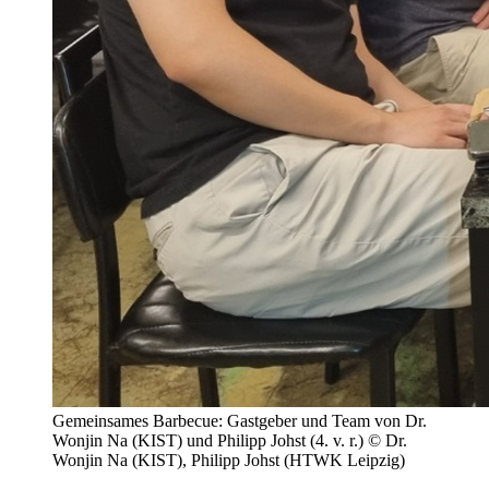
Gemeinsames Barbecue: Gastgeber und Team von Dr.
Wonjin Na (KIST) und Philipp Johst (4. v. r.) © Dr.
Wonjin Na (KIST), Philipp Johst (HTWK Leipzig)