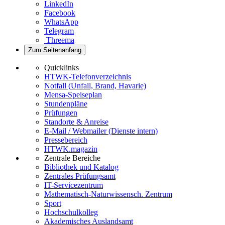
LinkedIn
Facebook
WhatsApp
Telegram
Threema
Zum Seitenanfang
Quicklinks
HTWK-Telefonverzeichnis
Notfall (Unfall, Brand, Havarie)
Mensa-Speiseplan
Stundenpläne
Prüfungen
Standorte & Anreise
E-Mail / Webmailer (Dienste intern)
Pressebereich
HTWK.magazin
Zentrale Bereiche
Bibliothek und Katalog
Zentrales Prüfungsamt
IT-Servicezentrum
Mathematisch-Naturwissensch. Zentrum
Sport
Hochschulkolleg
Akademisches Auslandsamt