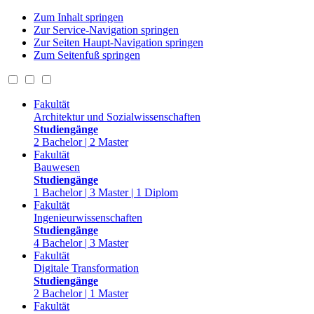
Zum Inhalt springen
Zur Service-Navigation springen
Zur Seiten Haupt-Navigation springen
Zum Seitenfuß springen
Fakultät
Architektur und Sozialwissenschaften
Studiengänge
2 Bachelor | 2 Master
Fakultät
Bauwesen
Studiengänge
1 Bachelor | 3 Master | 1 Diplom
Fakultät
Ingenieurwissenschaften
Studiengänge
4 Bachelor | 3 Master
Fakultät
Digitale Transformation
Studiengänge
2 Bachelor | 1 Master
Fakultät