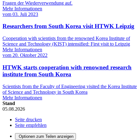
Fragen der Wiederverwendung auf.
Mehr Informationen
vom
03. Juli 2023
Researchers from South Korea visit HTWK Leipzig
Cooperation with scientists from the renowned Korea Institute of
Science and Technology (KIST) intensified: First visit to Leipzig
Mehr Informationen
vom
20. Oktober 2022
HTWK starts cooperation with renowned research
institute from South Korea
Scientists from the Faculty of Engineering visited the Korea Institute
of Science and Technology in South Korea
Mehr Informationen
Stand
05.08.2026
Seite drucken
Seite empfehlen
Optionen zum Teilen anzeigen