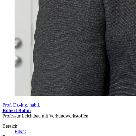
Prof. Dr.-Ing. habil.
Robert Böhm
Professur Leichtbau mit Verbundwerkstoffen
Bereich:
FING