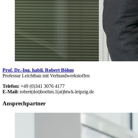
Prof. Dr.-Ing. habil. Robert Böhm
Professur Leichtbau mit Verbundwerkstoffen
Telefon:
+49 (0)341 3076 4177
E-Mail:
robert(dot)boehm.1(at)htwk-leipzig.de
Ansprechpartner