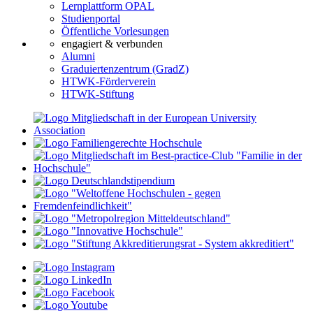
Lernplattform OPAL
Studienportal
Öffentliche Vorlesungen
engagiert & verbunden
Alumni
Graduiertenzentrum (GradZ)
HTWK-Förderverein
HTWK-Stiftung