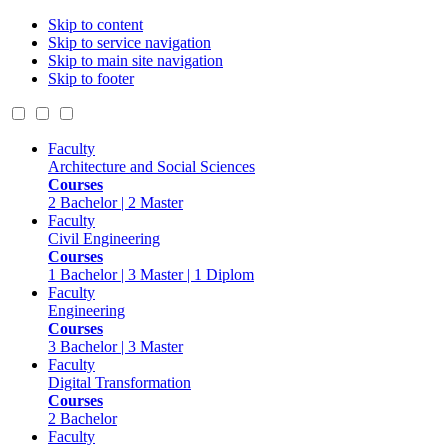
Skip to content
Skip to service navigation
Skip to main site navigation
Skip to footer
Faculty
Architecture and Social Sciences
Courses
2 Bachelor | 2 Master
Faculty
Civil Engineering
Courses
1 Bachelor | 3 Master | 1 Diplom
Faculty
Engineering
Courses
3 Bachelor | 3 Master
Faculty
Digital Transformation
Courses
2 Bachelor
Faculty