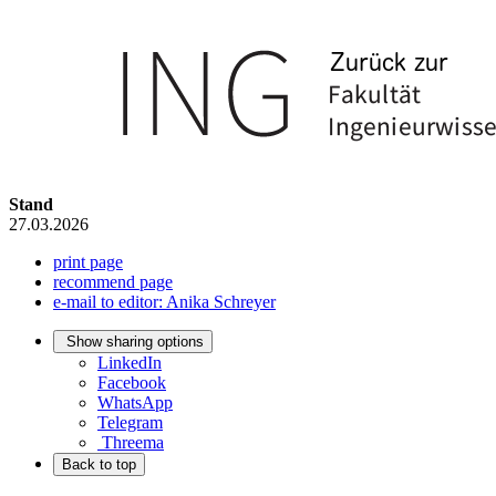
Stand
27.03.2026
print page
recommend page
e-mail to editor: Anika Schreyer
Show sharing options
LinkedIn
Facebook
WhatsApp
Telegram
Threema
Back to top