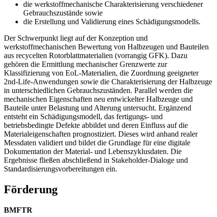
die werkstoffmechanische Charakterisierung verschiedener
Gebrauchszustände sowie
die Erstellung und Validierung eines Schädigungsmodells.
Der Schwerpunkt liegt auf der Konzeption und
werkstoffmechanischen Bewertung von Halbzeugen und Bauteilen
aus recycelten Rotorblattmaterialien (vorrangig GFK). Dazu
gehören die Ermittlung mechanischer Grenzwerte zur
Klassifizierung von EoL-Materialien, die Zuordnung geeigneter
2nd-Life-Anwendungen sowie die Charakterisierung der Halbzeuge
in unterschiedlichen Gebrauchszuständen. Parallel werden die
mechanischen Eigenschaften neu entwickelter Halbzeuge und
Bauteile unter Belastung und Alterung untersucht. Ergänzend
entsteht ein Schädigungsmodell, das fertigungs- und
betriebsbedingte Defekte abbildet und deren Einfluss auf die
Materialeigenschaften prognostiziert. Dieses wird anhand realer
Messdaten validiert und bildet die Grundlage für eine digitale
Dokumentation der Material- und Lebenszyklusdaten. Die
Ergebnisse fließen abschließend in Stakeholder-Dialoge und
Standardisierungsvorbereitungen ein.
Förderung
BMFTR