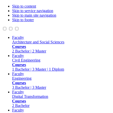
Skip to content
Skip to service navigation
Skip to main site navigation
Skip to footer
Faculty
Architecture and Social Sciences
Courses
2 Bachelor | 2 Master
Faculty
Civil Engineering
Courses
1 Bachelor | 3 Master | 1 Diplom
Faculty
Engineering
Courses
3 Bachelor | 3 Master
Faculty
Digital Transformation
Courses
2 Bachelor
Faculty