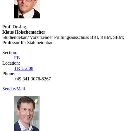
Prof. Dr.-Ing.
Klaus Holschemacher
Studiendekan/ Vorsitzender Prüfungsausschuss BBI, BBM, SEM;
Professur für Stahlbetonbau
Section:
FB
Location:
TR L 2.08
Phone:
+49 341 3076-6267
Send e-Mail