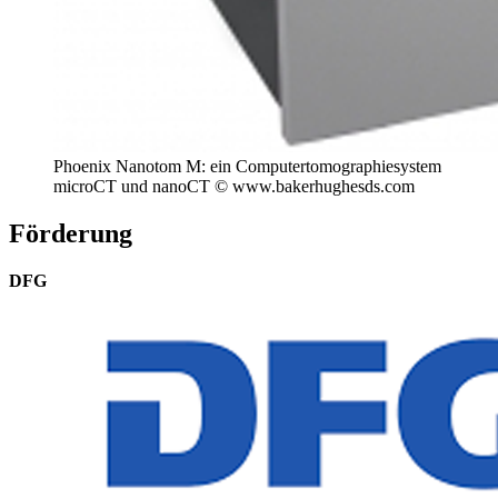
Phoenix Nanotom M: ein Computertomographiesystem
microCT und nanoCT © www.bakerhughesds.com
Förderung
DFG