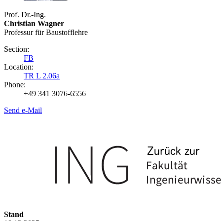
Prof. Dr.-Ing.
Christian Wagner
Professur für Baustofflehre
Section:
FB
Location:
TR L 2.06a
Phone:
+49 341 3076-6556
Send e-Mail
Stand