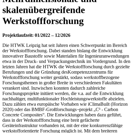
skalenübergreifende
Werkstoffforschung
Projektlaufzeit: 01/2022 – 12/2026
Die HTWK Leipzig hat seit Jahren einen Schwerpunkt im Bereich
der Werkstoffforschung. Dabei standen bislang die Entwicklung
innovativer Baustoffe sowie Materialien für Ingenieuranwendungen
etwa in der Druck- und Verpackungstechnik im Vordergrund. In den
letzten Jahren hat die HTWK die Werkstoffforschung durch gezielte
Berufungen und die Gründung desKompetenzzentrums für
Werkstoffforschung weiter gestärkt, sodass werkstoffbezogene
Forschungsthemen in großer Breite in verschiedenen Fakultäten
verankert sind. Inzwischen konnten dadurch zahlreiche
Forschungsprojekte initiiert werden, die v.a. auf die Entwicklung
nachhaltiger, multifunktionaler Hochleistungswerkstoffe abzielen.
Dazu zählen etwa europäische Vorhaben wie iClimaBuilt (Horizon
2020) oder das BMBF-Großforschungs¬projekt „C³ - Carbon
Concrete Composites“. Die Entwicklungen haben dazu geführt,
dass in der Werkstoffforschung eine breit gefächerte
Geräteinfrastruktur vorhanden ist, mit der eine konkurrenzfähige
werkstofforientierte Forschung möglich ist. Mit dem breiteren