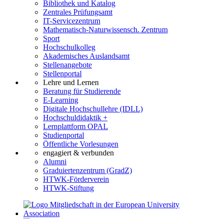
Bibliothek und Katalog
Zentrales Prüfungsamt
IT-Servicezentrum
Mathematisch-Naturwissensch. Zentrum
Sport
Hochschulkolleg
Akademisches Auslandsamt
Stellenangebote
Stellenportal
Lehre und Lernen
Beratung für Studierende
E-Learning
Digitale Hochschullehre (IDLL)
Hochschuldidaktik +
Lernplattform OPAL
Studienportal
Öffentliche Vorlesungen
engagiert & verbunden
Alumni
Graduiertenzentrum (GradZ)
HTWK-Förderverein
HTWK-Stiftung