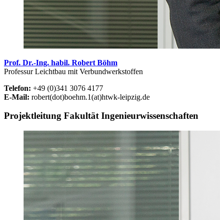
Prof. Dr.-Ing. habil. Robert Böhm
Professur Leichtbau mit Verbundwerkstoffen
Telefon:
+49 (0)341 3076 4177
E-Mail:
robert(dot)boehm.1(at)htwk-leipzig.de
Projektleitung Fakultät Ingenieurwissenschaften