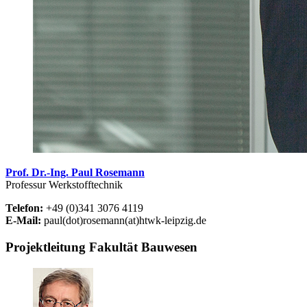
Prof. Dr.-Ing. Paul Rosemann
Professur Werkstofftechnik
Telefon:
+49 (0)341 3076 4119
E-Mail:
paul(dot)rosemann(at)htwk-leipzig.de
Projektleitung Fakultät Bauwesen