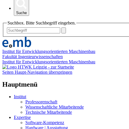
Suche
Suchbox. Bitte Suchbegriff eingeben.
Institut für Entwicklungsorientierten Maschinenbau
Fakultät Ingenieurwissenschaften
Institut für Entwicklungsorientierten Maschinenbau
Seiten Haupt-Navigation überspringen
Hauptmenü
Institut
Professorenschaft
Wissenschaftliche Mitarbeitende
Technische Mitarbeitende
Expertise
Software-Kompetenz
Hardware | Ausstattung