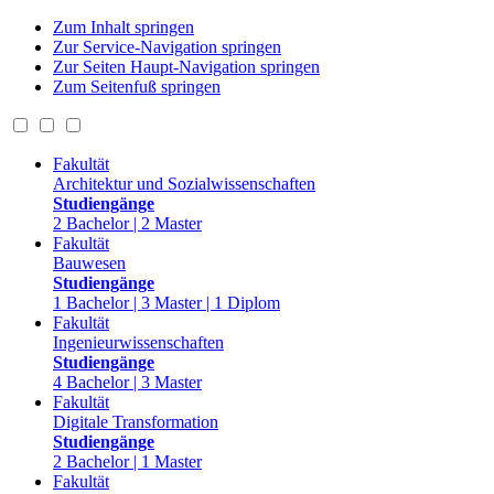
Zum Inhalt springen
Zur Service-Navigation springen
Zur Seiten Haupt-Navigation springen
Zum Seitenfuß springen
Fakultät
Architektur und Sozialwissenschaften
Studiengänge
2 Bachelor | 2 Master
Fakultät
Bauwesen
Studiengänge
1 Bachelor | 3 Master | 1 Diplom
Fakultät
Ingenieurwissenschaften
Studiengänge
4 Bachelor | 3 Master
Fakultät
Digitale Transformation
Studiengänge
2 Bachelor | 1 Master
Fakultät