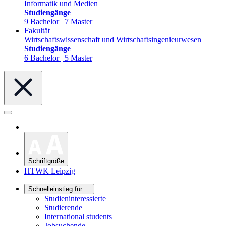
Informatik und Medien
Studiengänge
9 Bachelor | 7 Master
Fakultät
Wirtschaftswissenschaft und Wirtschaftsingenieurwesen
Studiengänge
6 Bachelor | 5 Master
Schriftgröße
HTWK Leipzig
Schnelleinstieg für ...
Studieninteressierte
Studierende
International students
Jobsuchende